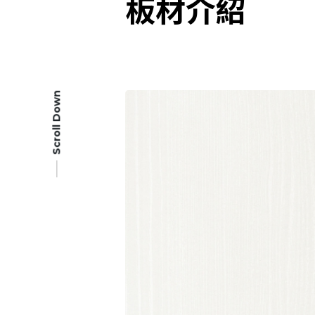
板材介紹
Scroll Down