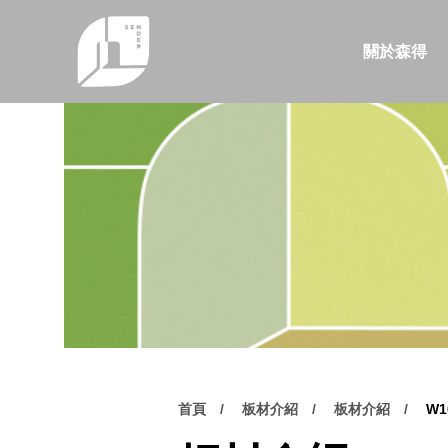
關於森得
首頁
板材介紹
板材介紹
W1