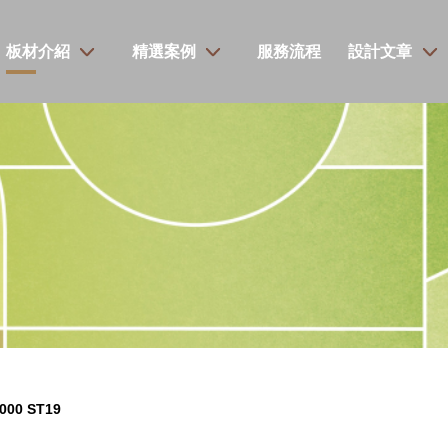
板材介紹
精選案例
服務流程
設計文章
000 ST19